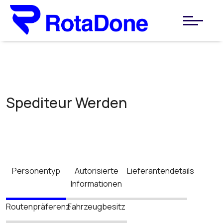
Spediteur Werden
Personentyp
Autorisierte
Lieferantendetails
Informationen
Routenpräferenz
Fahrzeugbesitz