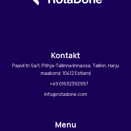
Kontakt
Paavli tn 5a/1, Põhja-Tallinna linnaosa, Tallinn, Harju
maakond, 10412 Estland
+49 01632392997
info@rotadone.com
Menu