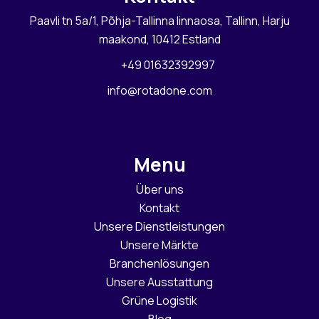
Paavli tn 5a/1, Põhja-Tallinna linnaosa, Tallinn, Harju
maakond, 10412 Estland
+49 01632392997
info@rotadone.com
Menu
Über uns
Kontakt
Unsere Dienstleistungen
Unsere Märkte
Branchenlösungen
Unsere Ausstattung
Grüne Logistik