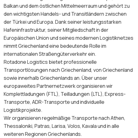
Balkan und dem östlichen Mittelmeerraum und gehört zu
den wichtigsten Handels- und Transitländern zwischen
der Türkei und Europa. Dank seiner leistungsstarken
Hafeninfrastruktur, seiner Mitgliedschaft in der
Europäischen Union und seines modernen Logistiknetzes
nimmt Griechenland eine bedeutende Rolle im
internationalen Straßengüterverkehr ein.
Rotadone Logistics bietet professionelle
Transportlösungen nach Griechenland, von Griechenland
sowie innerhalb Griechenlands an. Über unser
europaweites Partnernetzwerk organisieren wir
Komplettladungen (FTL), Teilladungen (LTL), Express-
Transporte, ADR-Transporte und individuelle
Logistikprojekte.
Wir organisieren regelmäßige Transporte nach Athen,
Thessaloniki, Patras, Larisa, Volos, Kavala und in alle
weiteren Regionen Griechenlands.